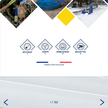
1
/
132