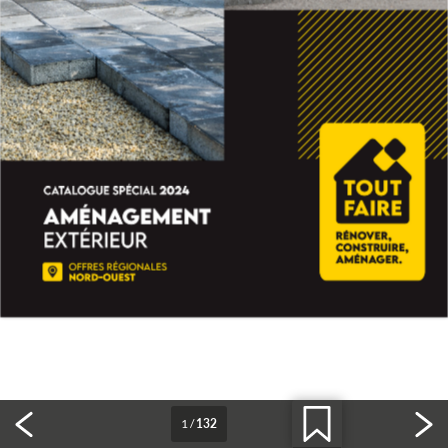
1
/
132