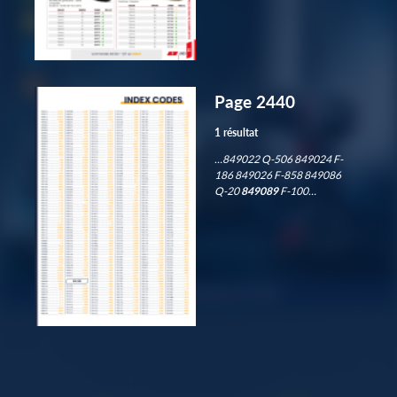
Page 2440
1 résultat
…849022 Q-506 849024 F-
186 849026 F-858 849086
Q-20
849089
F-100…