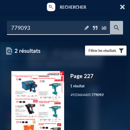
RECHERCHER
2 résultats
Filtrer les résultats
Page 227
1 résultat
4933464405
779093