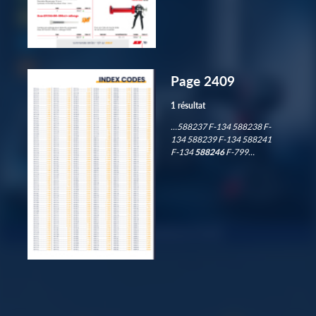
Page 2409
1 résultat
…588237 F-134 588238 F-
134 588239 F-134 588241
F-134
588246
F-799…