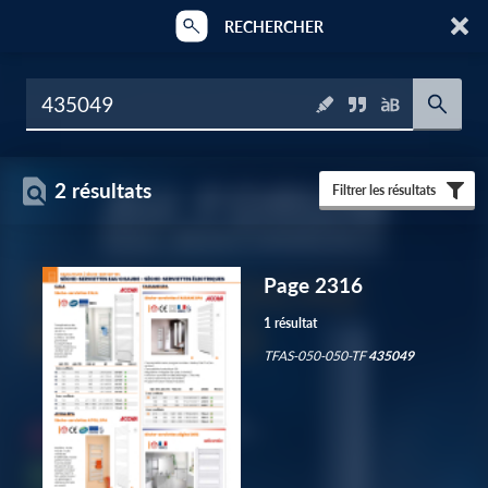
RECHERCHER
2 résultats
Filtrer les résultats
Page 2316
1 résultat
TFAS-050-050-TF
435049