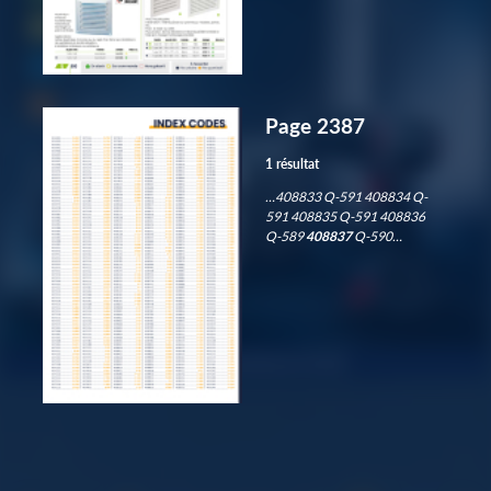
Page 2387
1 résultat
…408833 Q-591 408834 Q-
591 408835 Q-591 408836
Q-589
408837
Q-590…