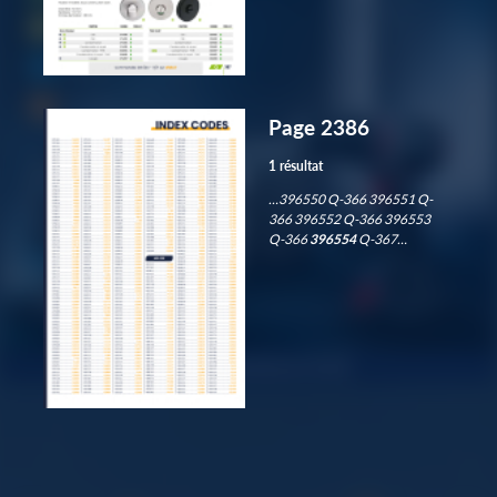
Page 2386
1 résultat
…396550 Q-366 396551 Q-
366 396552 Q-366 396553
Q-366
396554
Q-367…