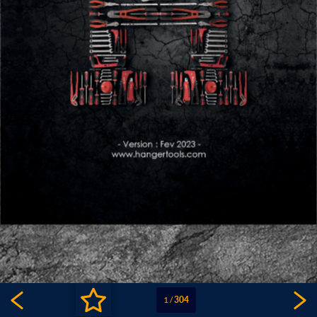
1
/
304