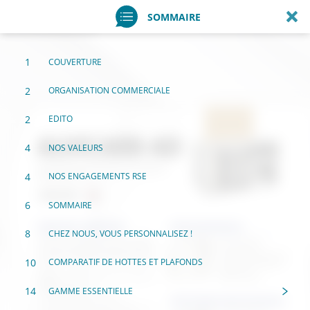
SOMMAIRE
1
COUVERTURE
2
ORGANISATION COMMERCIALE
2
EDITO
4
NOS VALEURS
4
NOS ENGAGEMENTS RSE
6
SOMMAIRE
8
CHEZ NOUS, VOUS PERSONNALISEZ !
10
COMPARATIF DE HOTTES ET PLAFONDS
14
GAMME ESSENTIELLE