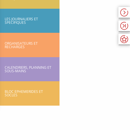
LES JOURNALIERS ET
SPECIFIQUES
ORGANISATEURS ET
RECHARGES
CALENDRIERS, PLANNING ET
SOUS-MAINS
BLOC EPHEMERIDES ET
SOCLES