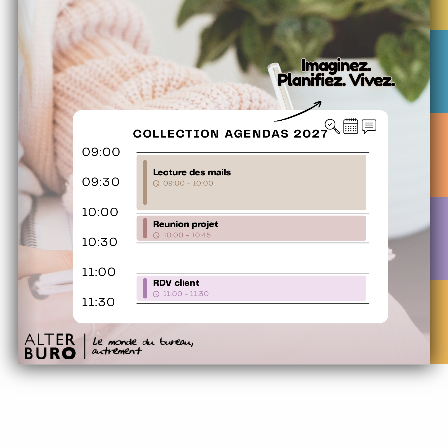
21
25
26
31