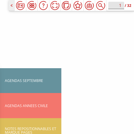
/
32
AGENDAS SEPTEMBRE
AGENDAS ANNEES CIVILE
NOTES REPOSITIONNABLES ET
MARQUE PAGES